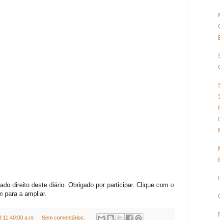
do direito deste diário. Obrigado por participar. Clique com o
 para a ampliar.
 11:40:00 a.m.
Sem comentários: