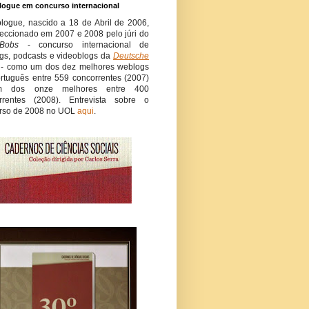
logue em concurso internacional
blogue, nascido a 18 de Abril de 2006,
eleccionado em 2007 e 2008 pelo júri do
Bobs
- concurso internacional de
gs, podcasts e videoblogs da
Deutsche
- como um dos dez melhores weblogs
rtuguês entre 559 concorrentes (2007)
 dos onze melhores entre 400
rrentes (2008). Entrevista sobre o
rso de 2008 no UOL
aqui
.