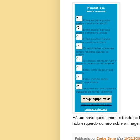
Há um novo questionário situado no la
lado esquerdo do
rato
sobre a imagem
Publicada por
Carlos Serra
à(s)
10/31/2008