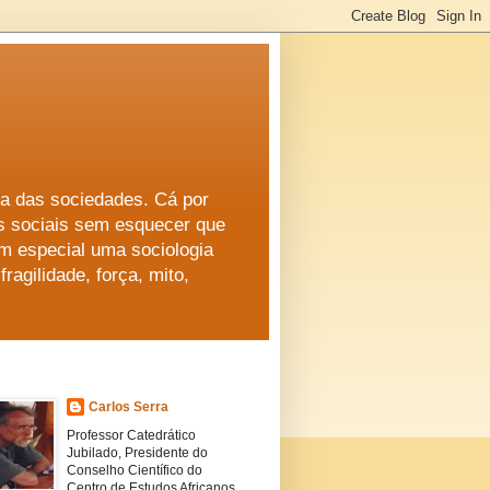
ma das sociedades. Cá por
s sociais sem esquecer que
em especial uma sociologia
fragilidade, força, mito,
Carlos Serra
Professor Catedrático
Jubilado, Presidente do
Conselho Científico do
Centro de Estudos Africanos