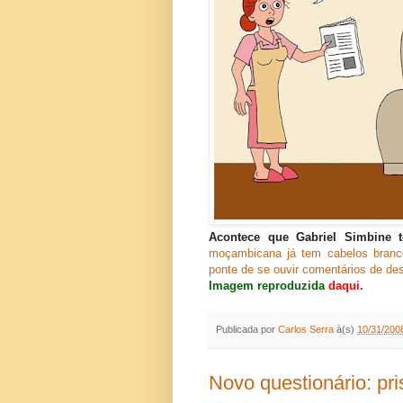
Acontece que Gabriel Simbine 
moçambicana já tem cabelos brancos
ponte de se ouvir comentários de des
Imagem reproduzida
daqui
.
Publicada por
Carlos Serra
à(s)
10/31/200
Novo questionário: pri