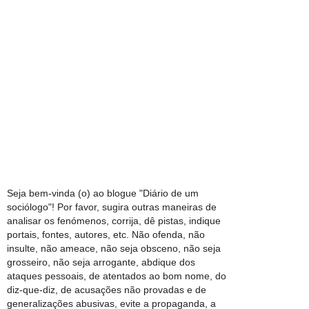
Seja bem-vinda (o) ao blogue "Diário de um
sociólogo"! Por favor, sugira outras maneiras de
analisar os fenómenos, corrija, dê pistas, indique
portais, fontes, autores, etc. Não ofenda, não
insulte, não ameace, não seja obsceno, não seja
grosseiro, não seja arrogante, abdique dos
ataques pessoais, de atentados ao bom nome, do
diz-que-diz, de acusações não provadas e de
generalizações abusivas, evite a propaganda, a