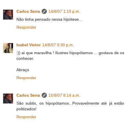
Carlos Serra
14/8/07 1:19 p.m.
Não tinha pensado nessa hipótese...
Responder
Isabel Victor
14/8/07 9:30 p.m.
:)) ai que maravilha ! Ilustres hipopótamos ... gostava de os
conhecer.
Abraço
Responder
Carlos Serra
15/8/07 8:14 a.m.
São subtis, os hipopótamos...Provavelmente até já estão
politizados!
Responder