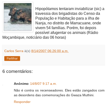
Hipopótamos tentaram inviabilizar (sic) a
travessia dos brigadistas do Censo da
População e Habitação para a ilha de
Nanja, no distrito de Marracuane, onde
vivem 54 famílias. Porém, foi depois
possível afugentar os animais (Rádio
Moçambique, noticiário das 06 horas)
Carlos Serra
à(s)
8/14/2007 06:26:00 a.m.
Partilhar
6 comentários:
Anónimo
14/8/07 9:17 a.m.
Não é contra os recenseadores. Eles estão zangados com
as desordens das comemorações do Gwaza Muthini.
Responder