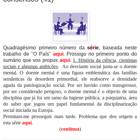
Quadragésimo primeiro número da
série
, baseada neste
trabalho de "O País"
aqui
.
Prossigo no primeiro ponto do
sumário que vos propus
aqui
.
1. História da ciência, cientistas
sociais e algumas ambições
.
Ao desviante social junta-se o doente
mental. O doente mental é uma figura emblemática das famílias
semânticas da desordem primordial, ele reabsorve a densidade
aguda da patologização social. Por ser havido como transgressor,
por ser considerado perigoso, o doente mental é o objecto de uma
disciplina que já foi um ramo da higiene pública, a psiquiatria, área
do saber que jogou um papel fundamental da disciplinarização
social iniciada na Europa.
Permitam-me prosseguir mais tarde. Problema que deu origem a
esta série
aqui
.
(
continua
)