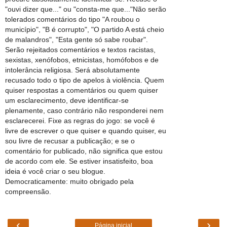
"ouvi dizer que..." ou "consta-me que..."Não serão
tolerados comentários do tipo "A roubou o
município", "B é corrupto", "O partido A está cheio
de malandros", "Esta gente só sabe roubar".
Serão rejeitados comentários e textos racistas,
sexistas, xenófobos, etnicistas, homófobos e de
intolerância religiosa. Será absolutamente
recusado todo o tipo de apelos à violência. Quem
quiser respostas a comentários ou quem quiser
um esclarecimento, deve identificar-se
plenamente, caso contrário não responderei nem
esclarecerei. Fixe as regras do jogo: se você é
livre de escrever o que quiser e quando quiser, eu
sou livre de recusar a publicação; e se o
comentário for publicado, não significa que estou
de acordo com ele. Se estiver insatisfeito, boa
ideia é você criar o seu blogue.
Democraticamente: muito obrigado pela
compreensão.
‹
›
Página inicial