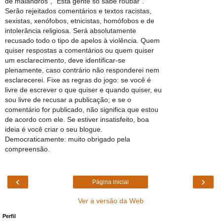
de malandros", "Esta gente só sabe roubar".
Serão rejeitados comentários e textos racistas,
sexistas, xenófobos, etnicistas, homófobos e de
intolerância religiosa. Será absolutamente
recusado todo o tipo de apelos à violência. Quem
quiser respostas a comentários ou quem quiser
um esclarecimento, deve identificar-se
plenamente, caso contrário não responderei nem
esclarecerei. Fixe as regras do jogo: se você é
livre de escrever o que quiser e quando quiser, eu
sou livre de recusar a publicação; e se o
comentário for publicado, não significa que estou
de acordo com ele. Se estiver insatisfeito, boa
ideia é você criar o seu blogue.
Democraticamente: muito obrigado pela
compreensão.
‹
›
Página inicial
Ver a versão da Web
Perfil